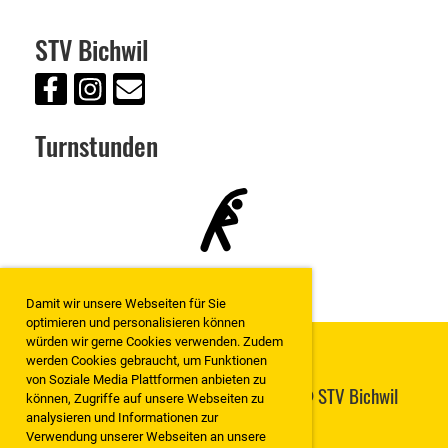
STV Bichwil
Turnstunden
Damit wir unsere Webseiten für Sie
optimieren und personalisieren können
würden wir gerne Cookies verwenden. Zudem
werden Cookies gebraucht, um Funktionen
von Soziale Media Plattformen anbieten zu
STV Bichwil | Copyright 2019-2026 @ STV Bichwil
können, Zugriffe auf unsere Webseiten zu
CH-9248 Bichwil
analysieren und Informationen zur
Verwendung unserer Webseiten an unsere