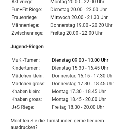
Aktivriege:
Montag 20.00 - 22.00 Uhr
Fun+Fit Riege:
Dienstag 20.00 - 22.00 Uhr
Frauenriege:
Mittwoch 20.00 - 21.30 Uhr
Männerriege:
Donnerstag 19.00 - 20.20 Uhr
Zwischenriege:
Freitag 20.00 - 22.00 Uhr
Jugend-Riegen
MuKi-Turnen:
Dienstag 09.00 - 10.00 Uhr
Kinderturnen:
Dienstag 15.30 - 16.45 Uhr
Mädchen klein:
Donnerstag 16.15 - 17.30 Uhr
Mädchen gross:
Donnerstag 17.30 - 18.45 Uhr
Knaben klein:
Montag 17.30 - 18.45 Uhr
Knaben gross:
Montag 18.45 - 20.00 Uhr
J+S Riege:
Freitag 18.30 - 20.00 Uhr
Möchten Sie die Turnstunden gerne bequem
ausdrucken?