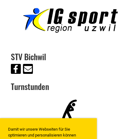
STV Bichwil
Turnstunden
Damit wir unsere Webseiten für Sie
optimieren und personalisieren können