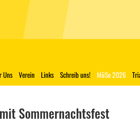
r Uns
Verein
Links
Schreib uns!
MüSo 2026
Tr
 mit Sommernachtsfest