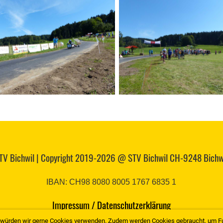
TV Bichwil | Copyright 2019-2026 @ STV Bichwil CH-9248 Bichw
IBAN: CH98 8080 8005 1767 6835 1
Impressum / Datenschutzerklärung
en würden wir gerne Cookies verwenden. Zudem werden Cookies gebraucht, um F