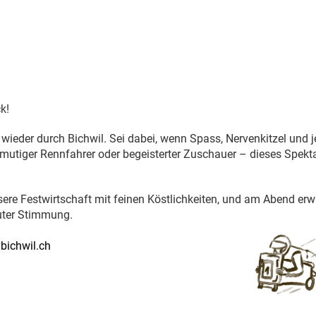
k!
 wieder durch Bichwil. Sei dabei, wenn Spass, Nervenkitzel und 
mutiger Rennfahrer oder begeisterter Zuschauer – dieses Spekt
sere Festwirtschaft mit feinen Köstlichkeiten, und am Abend erw
uter Stimmung.
ichwil.ch