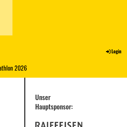
Login
iathlon 2026
Unser
Hauptsponsor: