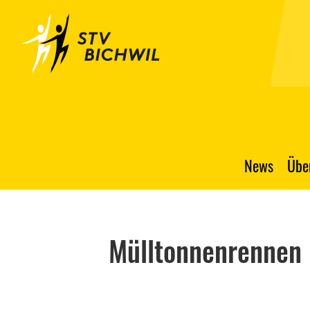
News
Übe
Mülltonnenrennen