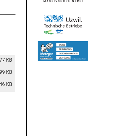
77 KB
99 KB
46 KB