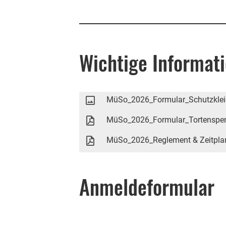
Wichtige Informat
MüSo_2026_Formular_Schutzklei
MüSo_2026_Formular_Tortenspe
MüSo_2026_Reglement & Zeitpla
Anmeldeformular